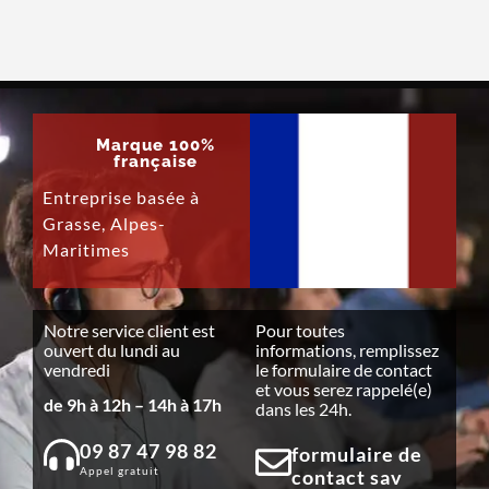
Marque 100%
française
Entreprise basée à
Grasse, Alpes-
Maritimes
Notre service client est
Pour toutes
ouvert du lundi au
informations, remplissez
vendredi
le formulaire de contact
et vous serez rappelé(e)
de 9h à 12h – 14h à 17h
dans les 24h.
09 87 47 98 82
formulaire de
Appel gratuit
contact sav