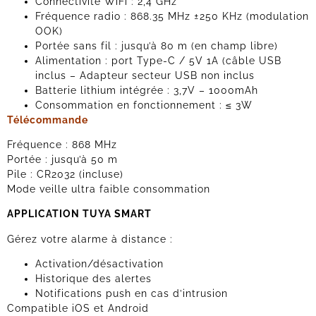
Connectivité WiFi : 2,4 GHz
Fréquence radio : 868.35 MHz ±250 KHz (modulation
OOK)
Portée sans fil : jusqu’à 80 m (en champ libre)
Alimentation : port Type-C / 5V 1A (câble USB
inclus – Adapteur secteur USB non inclus
Batterie lithium intégrée : 3,7V – 1000mAh
Consommation en fonctionnement : ≤ 3W
Télécommande
Fréquence : 868 MHz
Portée : jusqu’à 50 m
Pile : CR2032 (incluse)
Mode veille ultra faible consommation
APPLICATION TUYA SMART
Gérez votre alarme à distance :
Activation/désactivation
Historique des alertes
Notifications push en cas d’intrusion
Compatible iOS et Android