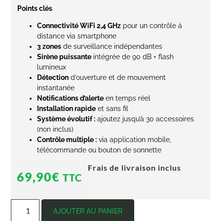
Points clés
Connectivité WiFi 2,4 GHz
pour un contrôle à
distance via smartphone
3 zones
de surveillance indépendantes
Sirène puissante
intégrée de 90 dB + flash
lumineux
Détection
d’ouverture et de mouvement
instantanée
Notifications d’alerte
en temps réel
Installation rapide
et sans fil
Système évolutif :
ajoutez jusqu’à 30 accessoires
(non inclus)
Contrôle multiple :
via application mobile,
télécommande ou bouton de sonnette
Frais de livraison inclus
69,90
€
TTC
AJOUTER AU PANIER