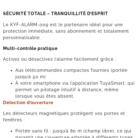
SÉCURITÉ TOTALE – TRANQUILLITÉ D’ESPRIT
Le KYF-ALARM-009 est le partenaire idéal pour une
protection immédiate, sans abonnement et totalement
personnalisable.
Multi-contrôle pratique
Activez ou désactivez l’alarme facilement grâce :
Aux télécommandes compactes fournies (portée
jusqu’à 50 m)
À votre smartphone via l’application TuyaSmart, qui
permet un pilotage intuitif à distance, même
lorsque vous êtes absent.
Détection d’ouverture
Les détecteurs magnétiques protègent vos portes et
fenêtres :
Portée sans fil : jusqu’à 80 m (champ libre), ce qui
garantit une couverture adaptée à différents types