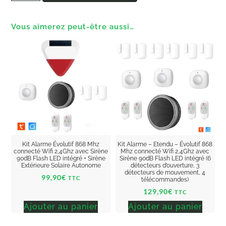
Vous aimerez peut-être aussi…
Kit Alarme Évolutif 868 Mhz
Kit Alarme – Etendu – Évolutif 868
connecté Wifi 2,4Ghz avec Sirène
Mhz connecté Wifi 2,4Ghz avec
90dB Flash LED intégré + Sirène
Sirène 90dB Flash LED intégré (6
Extérieure Solaire Autonome
détecteurs d’ouverture, 3
détecteurs de mouvement, 4
99,90
€
TTC
télécommandes)
129,90
€
TTC
Ajouter au panier
Ajouter au panier