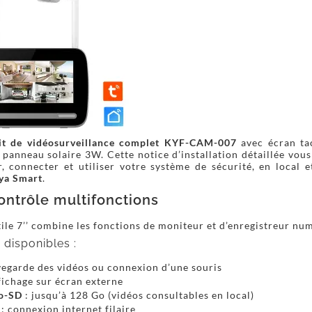
it de vidéosurveillance complet KYF-CAM-007
avec écran tac
 panneau solaire 3W. Cette notice d’installation détaillée vous
, connecter et utiliser votre système de sécurité, en local e
ya Smart
.
ontrôle multifonctions
tile 7’’ combine les fonctions de moniteur et d’enregistreur nu
disponibles :
vegarde des vidéos ou connexion d’une souris
fichage sur écran externe
o-SD
: jusqu’à 128 Go (vidéos consultables en local)
: connexion internet filaire