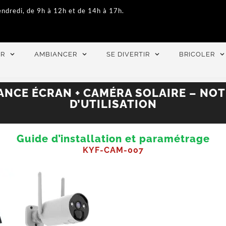
endredi, de 9h à 12h et de 14h à 17h.
ER
AMBIANCER
SE DIVERTIR
BRICOLER
ANCE ÉCRAN + CAMÉRA SOLAIRE – NOT
D’UTILISATION
Guide d’installation et paramétrage
KYF-CAM-007