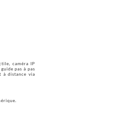
tile, caméra IP
 guide pas à pas
t à distance via
mérique.