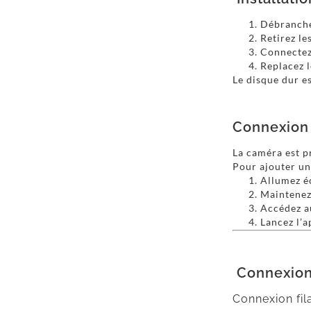
Débranche
Retirez les
Connectez 
Replacez l
Le disque dur 
Connexion
La caméra est p
Pour ajouter un
Allumez é
Maintenez
Accédez a
Lancez l’
Connexion
Connexion fil