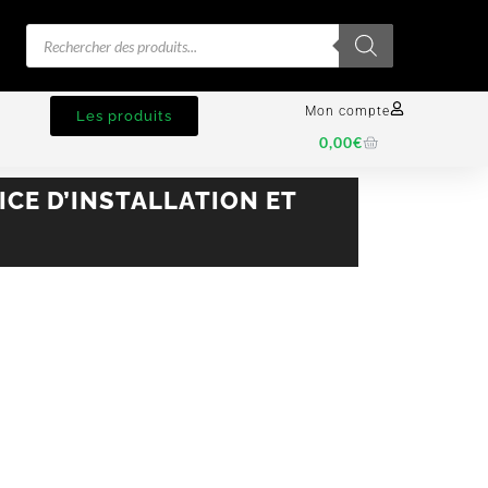
Mon compte
Les produits
0,00
€
ICE D’INSTALLATION ET