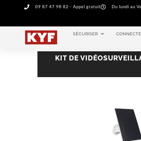
09 87 47 98 82 - Appel gratuit
Du lundi au V
SÉCURISER
CONNECT
KIT DE VIDÉOSURVEILL