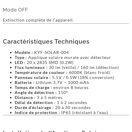
Mode OFF
Extinction complète de l’appareil.
Caractéristiques Techniques
Modèle :
KYF-SOLAR-004
Type :
Applique solaire murale avec détecteur
LED :
20 x 2835 SMD (0.2W)
Flux lumineux :
30 lm (veille) / 160 lm (détection)
Température de couleur :
6000K (blanc froid)
Panneau solaire :
5.5V / 0.5W (18% conversion)
Batterie :
Lithium 3.7V – 1000 mAh
Temps de charge :
environ 8 heures
Angle de détection :
110°
Distance :
3 à 5 mètres
Délai de détection :
1 à 2 secondes
Durée d’éclairage :
20 à 30 secondes
Indice de protection :
IP65 (résistant à l’eau)