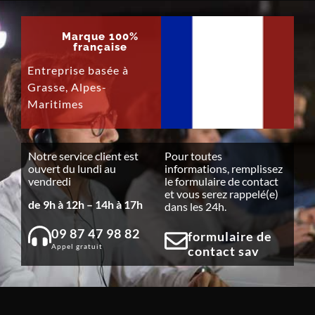
Marque 100%
française
Entreprise basée à
Grasse, Alpes-
Maritimes
Notre service client est
Pour toutes
ouvert du lundi au
informations, remplissez
vendredi
le formulaire de contact
et vous serez rappelé(e)
de 9h à 12h – 14h à 17h
dans les 24h.
09 87 47 98 82
formulaire de
Appel gratuit
contact sav