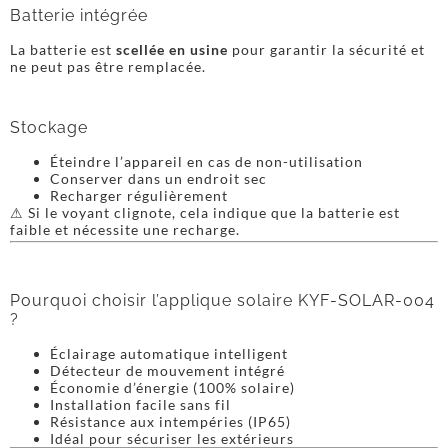
Batterie intégrée
La batterie est
scellée en usine
pour garantir la sécurité et
ne peut pas être remplacée.
Stockage
Éteindre l’appareil en cas de non-utilisation
Conserver dans un endroit sec
Recharger régulièrement
⚠ Si le voyant clignote, cela indique que la batterie est
faible et nécessite une recharge.
Pourquoi choisir l’applique solaire KYF-SOLAR-004
?
Éclairage automatique intelligent
Détecteur de mouvement intégré
Économie d’énergie (100% solaire)
Installation facile sans fil
Résistance aux intempéries (IP65)
Idéal pour sécuriser les extérieurs