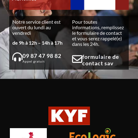
Notre service client est
Pour toutes
ouvert du lundi au
informations, remplissez
vendredi
le formulaire de contact
et vous serez rappelé(e)
de 9h à 12h – 14h à 17h
dans les 24h.
09 87 47 98 82
formulaire de
Appel gratuit
contact sav