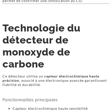
permet de confirmer une intoxication au CO.
Technologie du
détecteur de
monoxyde de
carbone
Ce détecteur utilise un
capteur électrochimique haute
précision
, associé à une électronique avancée garantissant
fiabilité et durabilité.
Fonctionnalités principales
Capteur électrochimique haute sensibilité