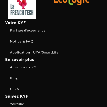
Votre KYF
Partage d’expérience
Notice & FAQ
Application TUYA/SmartLife
En savoir plus
A propos de KYF
Blog
C.G.V
Suivez KYF !
Youtube