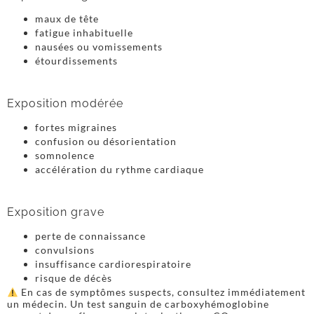
maux de tête
fatigue inhabituelle
nausées ou vomissements
étourdissements
Exposition modérée
fortes migraines
confusion ou désorientation
somnolence
accélération du rythme cardiaque
Exposition grave
perte de connaissance
convulsions
insuffisance cardiorespiratoire
risque de décès
En cas de symptômes suspects, consultez immédiatement
un médecin. Un test sanguin de carboxyhémoglobine