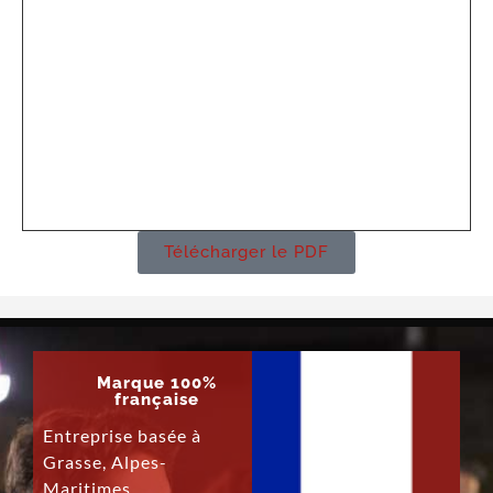
Télécharger le PDF
Marque 100%
française
Entreprise basée à
Grasse, Alpes-
Maritimes