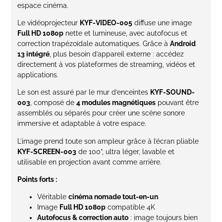
espace cinéma.
Le vidéoprojecteur
KYF-VIDEO-005
diffuse une image
Full HD 1080p
nette et lumineuse, avec autofocus et
correction trapézoïdale automatiques. Grâce à
Android
13 intégré
, plus besoin d’appareil externe : accédez
directement à vos plateformes de streaming, vidéos et
applications.
Le son est assuré par le mur d’enceintes
KYF-SOUND-
003
, composé de
4 modules magnétiques
pouvant être
assemblés ou séparés pour créer une scène sonore
immersive et adaptable à votre espace.
L’image prend toute son ampleur grâce à l’écran pliable
KYF-SCREEN-003
de 100”, ultra léger, lavable et
utilisable en projection avant comme arrière.
Points forts :
Véritable
cinéma nomade tout-en-un
Image
Full HD 1080p
compatible 4K
Autofocus & correction auto
: image toujours bien