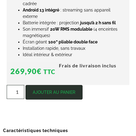
cadrée
Android 13 intégré
: streaming sans appareil
externe
Batterie intégrée : projection
jusqu’à 2 h sans fil
Son immersif
20W RMS modulable
(4 enceintes
magnétiques)
Écran géant
100” pliable double face
Installation rapide, sans travaux
Idéal intérieur & extérieur
Frais de livraison inclus
269,90
€
TTC
AJOUTER AU PANIER
Caractéristiques techniques