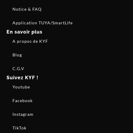
Notice & FAQ
Application TUYA/SmartLife
En savoir plus
A propos de KYF
Blog
C.G.V
Suivez KYF !
Youtube
Facebook
Instagram
TikTok