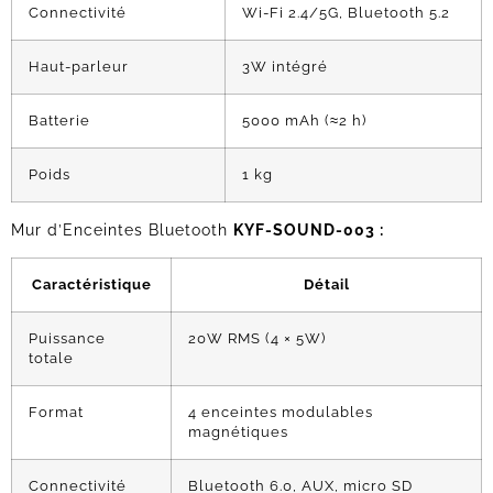
Connectivité
Wi-Fi 2.4/5G, Bluetooth 5.2
Haut-parleur
3W intégré
Batterie
5000 mAh (≈2 h)
Poids
1 kg
Mur d’Enceintes Bluetooth
KYF-SOUND-003 :
Caractéristique
Détail
Puissance
20W RMS (4 × 5W)
totale
Format
4 enceintes modulables
magnétiques
Connectivité
Bluetooth 6.0, AUX, micro SD