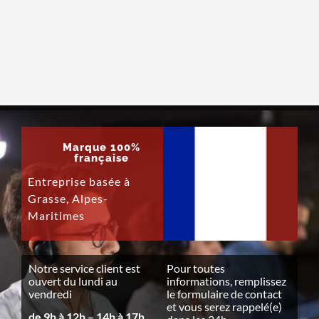
Marque 100%
française
Entreprise basée à
Grasse, Alpes-
Maritimes
Notre service client est
Pour toutes
ouvert du lundi au
informations, remplissez
vendredi
le formulaire de contact
et vous serez rappelé(e)
de 9h à 12h – 14h à 17h