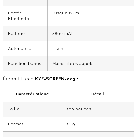
Portée
Jusqu’à 28 m
Bluetooth
Batterie
4800 mAh
Autonomie
3–4 h
Fonction bonus
Mains libres appels
Écran Pliable
KYF-SCREEN-003 :
Caractéristique
Détail
Taille
100 pouces
Format
16:9