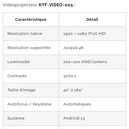
Vidéoprojecteur
KYF-VIDEO-005 :
Caractéristique
Détail
Résolution native
1920 × 1080 (Full HD)
Résolution supportée
Jusqu’à 4K
Luminosité
200–220 ANSI lumens
Contraste
3000:1
Taille d’image
40” à 180”
Autofocus / Keystone
Automatiques
Système
Android 13