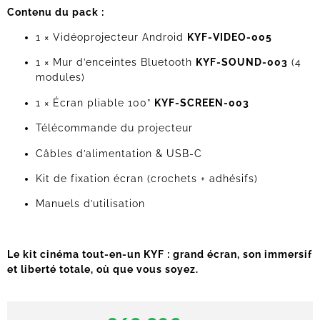
Contenu du pack :
1 × Vidéoprojecteur Android
KYF-VIDEO-005
1 × Mur d’enceintes Bluetooth
KYF-SOUND-003
(4
modules)
1 × Écran pliable 100”
KYF-SCREEN-003
Télécommande du projecteur
Câbles d’alimentation & USB-C
Kit de fixation écran (crochets + adhésifs)
Manuels d’utilisation
Le kit cinéma tout-en-un KYF : grand écran, son immersif
et liberté totale, où que vous soyez.