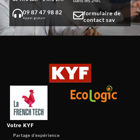
dans les 24h.
09 87 47 98 82
formulaire de
Appel gratuit
contact sav
Votre KYF
Partage d’expérience